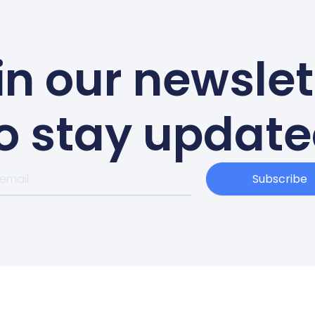
in our newslet
o stay updat
Subscribe