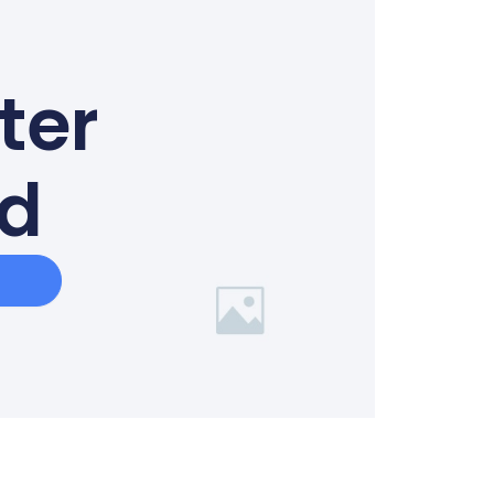
ter
ed