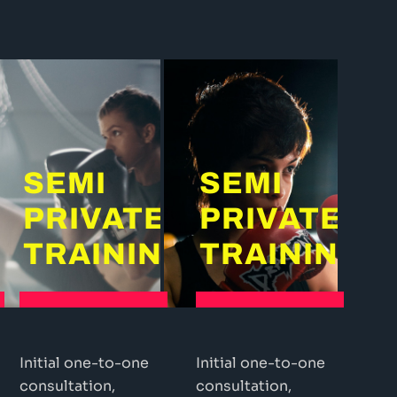
SEMI
SEMI
PRIVATE
PRIVATE
G
TRAINING
TRAINING
Initial one-to-one
Initial one-to-one
consultation,
consultation,