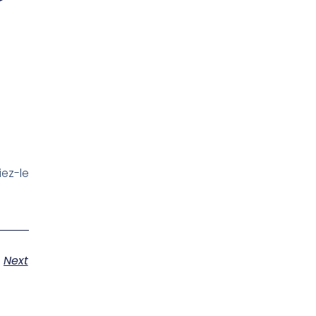
iez-le
Next