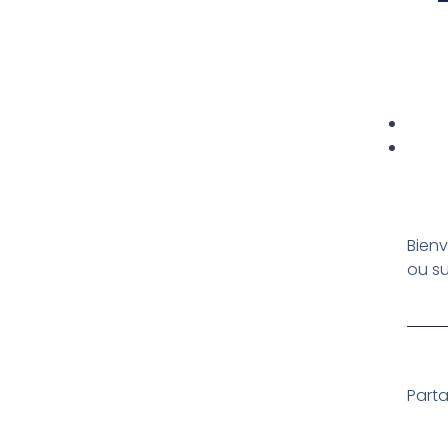
Bienv
ou su
Parta