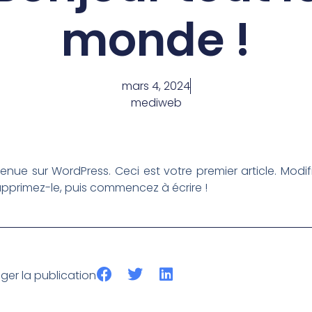
monde !
mars 4, 2024
mediweb
enue sur WordPress. Ceci est votre premier article. Modif
pprimez-le, puis commencez à écrire !
ger la publication