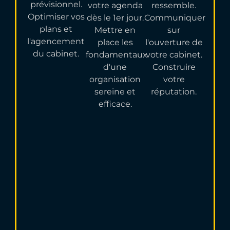
prévisionnel.
votre agenda
ressemble.
Optimiser vos
dès le 1er jour.
Communiquer
plans et
Mettre en
sur
l'agencement
place les
l'ouverture de
du cabinet.
fondamentaux
votre cabinet.
d'une
Construire
organisation
votre
sereine et
réputation.
efficace.