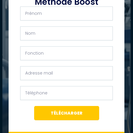
Méthode Boost
Prénom
Nom
Fonction
Adresse
mail
Téléphone
TÉLÉCHARGER